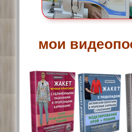
мои видеопос