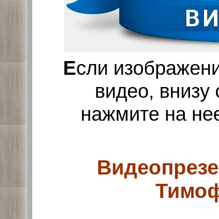
Е
сли изображени
видео, внизу
нажмите на не
Видеопрезе
Тимоф