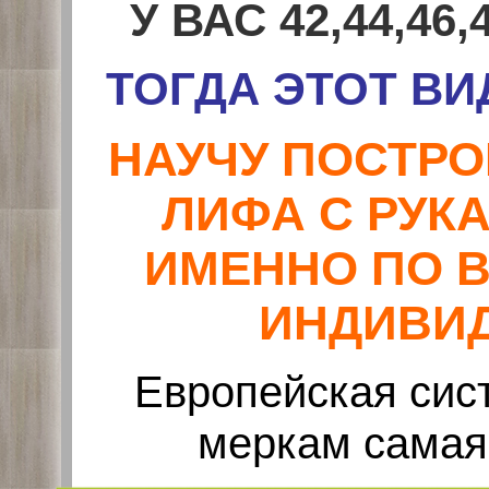
У ВАС 42,44,46,
ТОГДА ЭТОТ ВИ
НАУЧУ ПОСТР
ЛИФА С РУК
ИМЕННО ПО 
ИНДИВИ
Европейская сис
меркам самая 