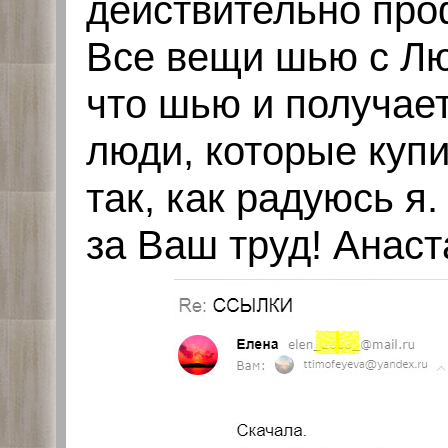
действительно про
Все вещи шью с Лю
что шью и получает
люди, которые купи
так, как радуюсь я
за Ваш труд! Анас