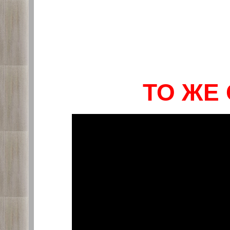
ТО ЖЕ