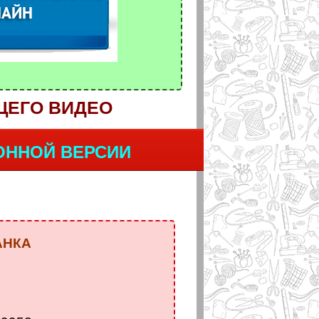
ЩЕГО ВИДЕО
ОННОЙ ВЕРСИИ
АНКА