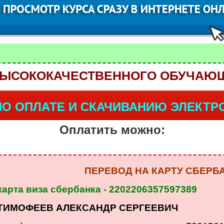
 ВЫСОКОКАЧЕСТВЕННОГО ОБУЧАЮ
ПО ОПЛАТЕ И СКАЧИВАНИЮ ЭЛЕКТР
Оплатить можно:
ПЕРЕВОД НА КАРТУ СБЕРБ
карта виза сбербанка - 2202206357597389
ТИМОФЕЕВ АЛЕКСАНДР СЕРГЕЕВИЧ